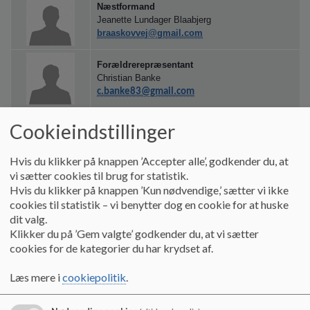
o
Næstformand
l
Jeanette Lundager Blaabjerg
braaskovvej@gmail.com
d
e
t
Forældrerepræsentant
Christian Banke
c.banke83@gmail.com
Forældrerepræsentant
Cookieindstillinger
Jakob Stepping Pedersen
steppede@gmail.com
Hvis du klikker på knappen ’Accepter alle’, godkender du, at
vi sætter cookies til brug for statistik.
Forældrerepræsentant
Hvis du klikker på knappen ’Kun nødvendige,’ sætter vi ikke
Martin Juel Agersbæk
cookies til statistik – vi benytter dog en cookie for at huske
maag78@gmail.com
dit valg.
Klikker du på ’Gem valgte’ godkender du, at vi sætter
Forældrerepræsentant
cookies for de kategorier du har krydset af.
Sanne Andersen
sannem86@gmail.com
Læs mere i
cookiepolitik
.
Forældrerepræsentant